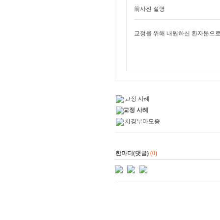
前사진 설명
교정을 위해 내원하신 환자분으로
교정 사례
교정 사례
치경부마모증
한마디(댓글)
(0)