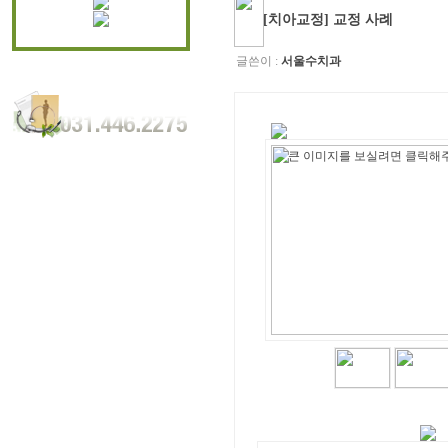
[치아교정] 교정 사례
글쓴이 :
서울수치과